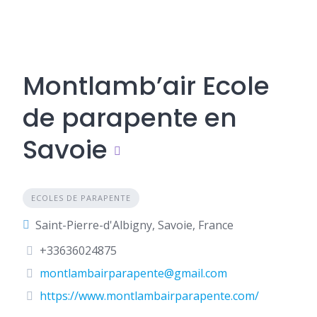
Montlamb’air Ecole
de parapente en
Savoie
ECOLES DE PARAPENTE
Saint-Pierre-d'Albigny, Savoie, France
+33636024875
montlambairparapente@gmail.com
https://www.montlambairparapente.com/