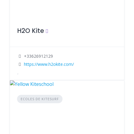
H2O Kite
+33626912129
https://www.h2okite.com/
ECOLES DE KITESURF