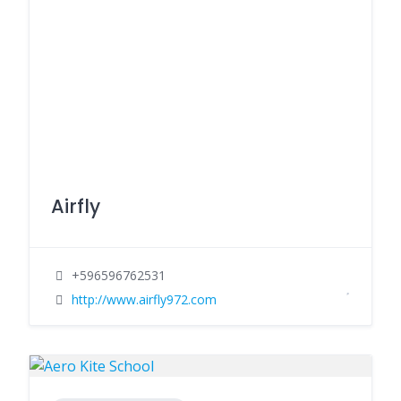
Airfly
+596596762531
http://www.airfly972.com